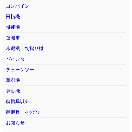
コンバイン
田植機
耕運機
運搬車
米選機 籾摺り機
バインダー
チェーンソー
草刈機
発動機
農機具以外
農機具 その他
お知らせ